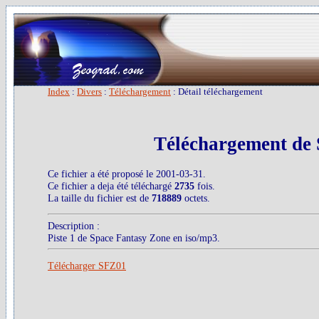
Index
:
Divers
:
Téléchargement
: Détail téléchargement
Téléchargement de
Ce fichier a été proposé le 2001-03-31.
Ce fichier a deja été téléchargé
2735
fois.
La taille du fichier est de
718889
octets.
Description :
Piste 1 de Space Fantasy Zone en iso/mp3.
Télécharger SFZ01