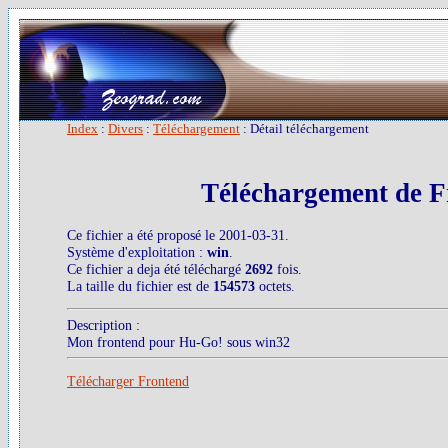
Index
:
Divers
:
Téléchargement
: Détail téléchargement
Téléchargement de F
Ce fichier a été proposé le 2001-03-31.
Système d'exploitation :
win
.
Ce fichier a deja été téléchargé
2692
fois.
La taille du fichier est de
154573
octets.
Description :
Mon frontend pour Hu-Go! sous win32
Télécharger Frontend