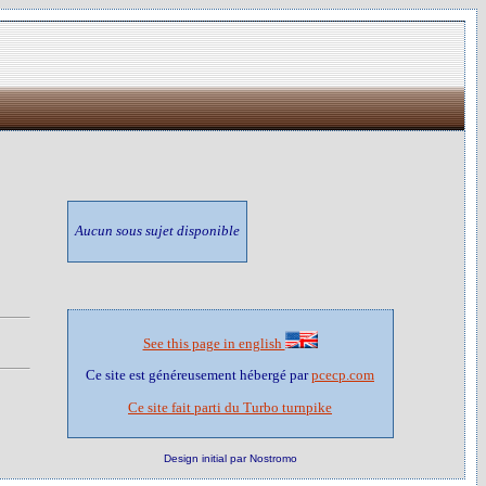
Aucun sous sujet disponible
See this page in english
Ce site est généreusement hébergé par
pcecp.com
Ce site fait parti du Turbo turnpike
Design initial par Nostromo