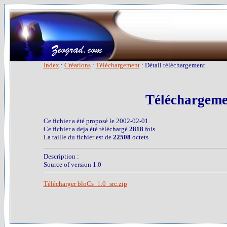
Index
:
Créations
:
Téléchargement
: Détail téléchargement
Téléchargeme
Ce fichier a été proposé le 2002-02-01.
Ce fichier a deja été téléchargé
2818
fois.
La taille du fichier est de
22508
octets.
Description :
Source of version 1.0
Télécharger bloCs_1.0_src.zip